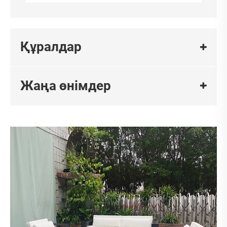
Құралдар
Жаңа өнімдер