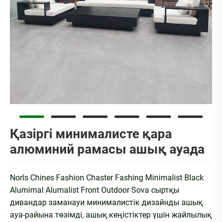
Қазіргі минималисте қара
алюминий рамасы ашық ауада
Norls Chines Fashion Chaster Fashing Minimalist Black
Alumimal Alumalist Front Outdoor Sova сыртқы
дивандар заманауи минималистік дизайнды ашық
ауа-райына төзімді, ашық кеңістіктер үшін жайлылық