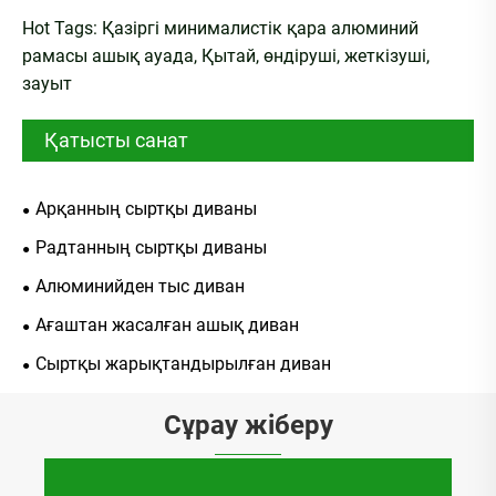
Hot Tags: Қазіргі минималистік қара алюминий
рамасы ашық ауада, Қытай, өндіруші, жеткізуші,
зауыт
Қатысты санат
Арқанның сыртқы диваны
Радтанның сыртқы диваны
Алюминийден тыс диван
Ағаштан жасалған ашық диван
Сыртқы жарықтандырылған диван
Сұрау жіберу