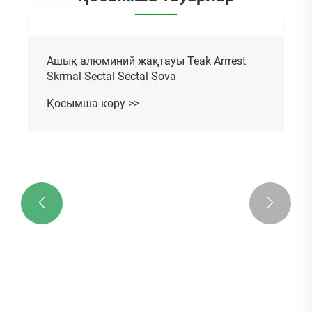


Ашық алюминий жақтауы Teak Arrrest