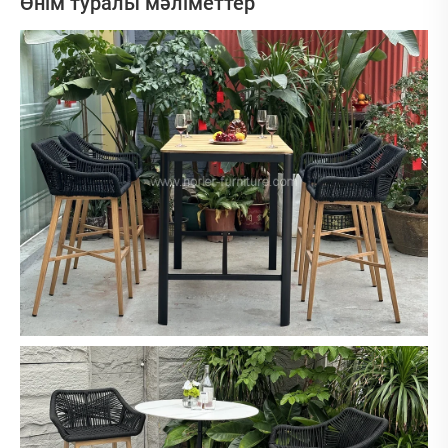
Өнім туралы мәліметтер