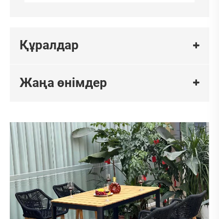
Құралдар
Жаңа өнімдер