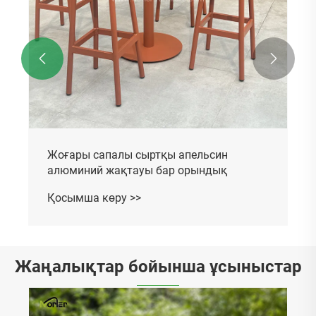


Жоғары сапалы сыртқы апельсин
алюминий жақтауы бар орындық
Қосымша көру >>
Жаңалықтар бойынша ұсыныстар