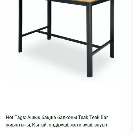
Hot Tags: Ашық бақша балконы Teak Teak Bar
жиынтығы, Қытай, өндіруші, жеткізуші, зауыт